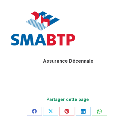
Assurance Décennale
Partager cette page
Partager
Partager
Partager
Partager
Partager
sur
sur
sur
sur
sur
Facebook
X
Pinterest
LinkedIn
WhatsApp